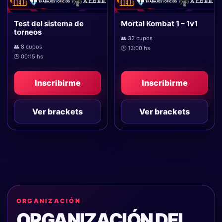
Test del sistema de
Mortal Kombat 1 – 1v1
torneos
👥 32 cupos
👥 8 cupos
🕒 13:00 hs
🕒 00:15 hs
Inscribirme
Inscribirme
Ver brackets
Ver brackets
ORGANIZACIÓN
ORGANIZACIÓN DEL