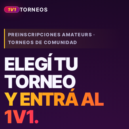
TORNEOS
1V1
PREINSCRIPCIONES AMATEURS ·
TORNEOS DE COMUNIDAD
ELEGÍ TU
TORNEO
Y ENTRÁ AL
1V1.