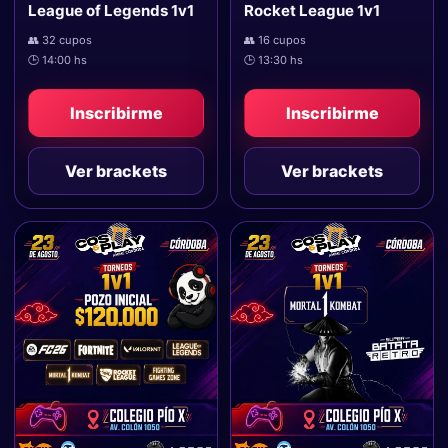
League of Legends 1v1
Rocket League 1v1
👥 32 cupos
👥 16 cupos
🕒 14:00 hs
🕒 13:30 hs
Inscribirme
Inscribirme
Ver brackets
Ver brackets