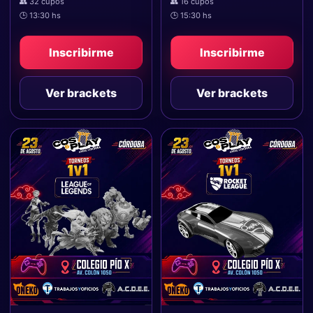
👥 32 cupos
👥 16 cupos
🕒 13:30 hs
🕒 15:30 hs
Inscribirme
Inscribirme
Ver brackets
Ver brackets